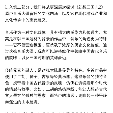
进入第二部分，我们将从更深层次探讨《幻想三国志2》
原声音乐大碟背后的文化内涵，以及它在现代游戏产业和
文化传承中的重要意义。
音乐作为一种文化载体，具有强大的感染力和传递力。尤
其是在以三国题材为背景的作品中，音乐的角色更为特殊
——它不仅营造氛围，更承载了浓厚的历史文化价值。通
过这张音乐大碟，玩家可以潜移默化中领略中国古代音乐
的韵味，以及三国时期的英雄豪迈。
传统元素的融入，是这张大碟最显著的特色。多首作品中
使用了二胡、笛子、古筝等经典乐器。这些乐器的独特音
色，携带着中国古代音乐的灵魂，仿佛在诉说着那个时代
的情感与故事。比如，二胡的悠扬声线，能让人想起古代
文人墨客的孤独与思索；而笛声的清远，则唤起一种平静
而遥远的山水意境。