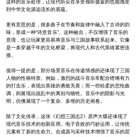
这样的音乐处理，让现代听众在享受视听盛宴的也能感受
到中华文化源远流长的底蕴。
更有意思的是，很多曲子在节奏和旋律中融入了古诗的韵
味，形成一种“诗意音乐”。这种融合，不仅增强了音乐的
意境，也让玩家更容易将音乐与三国故事联系起来。它像
是一条穿越千年的文化桥梁，将现代人和古代英雄紧密连
接。
值得一提的是，部分场景音乐在传递情感的还体现了三国
人物的性格特质。例如，激烈的战斗音乐常配合铿锵有力
的打击乐，表现出英雄的勇敢无畏；而一些轻柔的悲怆曲
调，则展现出战乱中的离别与牺牲。音乐中的阴影与光
明，仿佛展现了一个复杂、多维的历史画卷。
除了文化传承，这张《幻想三国志2》原声大碟还体现了
现代音乐技术的创新应用。电子音效的巧妙运用，让传统
元素有了新的生命力。合成器与采样技术增强了音乐的层