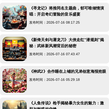
《寻龙记》将推同名主题曲，郁可唯倾情演
唱：开启奇幻冒险的音乐盛宴
发布时间：2026-07-16 08:17:25
《新倚天剑与屠龙刀》大侠走红“潜规则”揭
秘：武林新风潮背后的秘密
发布时间：2026-07-16 07:43:47
《神武2》合作睡在上铺的兄弟创意海报抢眼
发布时间：2026-07-16 05:29:18
《人鱼传说》枪手揭秘暴力女生的魅力：激