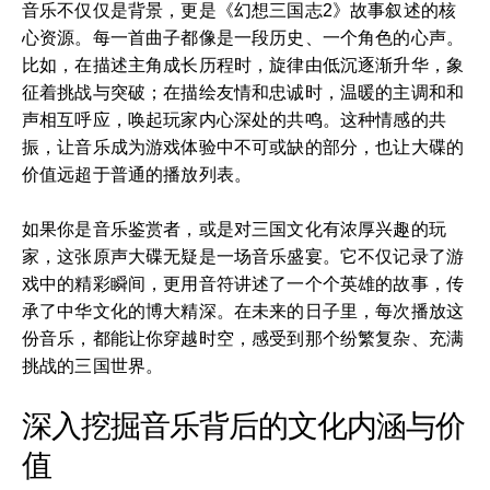
音乐不仅仅是背景，更是《幻想三国志2》故事叙述的核
心资源。每一首曲子都像是一段历史、一个角色的心声。
比如，在描述主角成长历程时，旋律由低沉逐渐升华，象
征着挑战与突破；在描绘友情和忠诚时，温暖的主调和和
声相互呼应，唤起玩家内心深处的共鸣。这种情感的共
振，让音乐成为游戏体验中不可或缺的部分，也让大碟的
价值远超于普通的播放列表。
如果你是音乐鉴赏者，或是对三国文化有浓厚兴趣的玩
家，这张原声大碟无疑是一场音乐盛宴。它不仅记录了游
戏中的精彩瞬间，更用音符讲述了一个个英雄的故事，传
承了中华文化的博大精深。在未来的日子里，每次播放这
份音乐，都能让你穿越时空，感受到那个纷繁复杂、充满
挑战的三国世界。
深入挖掘音乐背后的文化内涵与价
值